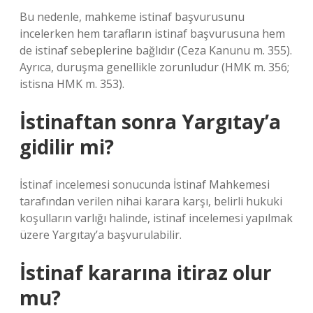
Bu nedenle, mahkeme istinaf başvurusunu
incelerken hem tarafların istinaf başvurusuna hem
de istinaf sebeplerine bağlıdır (Ceza Kanunu m. 355).
Ayrıca, duruşma genellikle zorunludur (HMK m. 356;
istisna HMK m. 353).
İstinaftan sonra Yargıtay’a
gidilir mi?
İstinaf incelemesi sonucunda İstinaf Mahkemesi
tarafından verilen nihai karara karşı, belirli hukuki
koşulların varlığı halinde, istinaf incelemesi yapılmak
üzere Yargıtay’a başvurulabilir.
İstinaf kararına itiraz olur
mu?