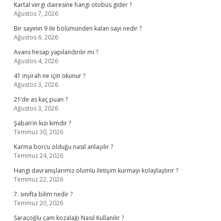
Kartal vergi dairesine hangi otobüs gider ?
Ağustos 7, 2026
Bir sayının 9 ile bölümünden kalan sayı nedir ?
Ağustos 6, 2026
Avans hesap yapılandırılır mı ?
Ağustos 4, 2026
41 inşirah ne için okunur ?
Ağustos 3, 2026
21’de as kaç puan ?
Ağustos 3, 2026
Şaban’ın kızı kimdir ?
Temmuz 30, 2026
Karma borcu olduğu nasıl anlaşılır ?
Temmuz 24, 2026
Hangi davranışlarımız olumlu iletişim kurmayı kolaylaştırır ?
Temmuz 22, 2026
7. sınıfta bilim nedir ?
Temmuz 20, 2026
Saraçoğlu çam kozalağı Nasıl Kullanılır ?