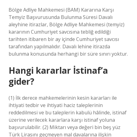
Bölge Adliye Mahkemesi (BAM) Kararına Karşı
Temyiz Başvurusunda Bulunma Süresi Davalı
aleyhine itirazlar, Bölge Adliye Mahkemesi (temyiz)
kararının Cumhuriyet savcısına tebliğ edildiği
tarihten itibaren bir ay içinde Cumhuriyet savcısı
tarafından yapılmalıdır. Davalı lehine itirazda
bulunma konusunda herhangi bir süre sınırı yoktur.
Hangi kararlar İstinaf’a
gider?
(1) İlk derece mahkemelerinin kesin kararları ile
ihtiyati tedbir ve ihtiyati haciz taleplerinin
reddedilmesi ve bu taleplerin kabulü hâlinde, istinaf
üzerine verilecek kararlara karşı istinaf yoluna
başvurulabilir. (2) Miktarı veya değeri bin beş yüz
Türk Lirasını geçmeyen mal davalarına ilişkin