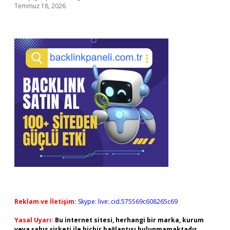
Temmuz 18, 2026
Reklam ve İletişim:
Skype: live:.cid.575569c608265c69
Yasal Uyarı:
Bu internet sitesi, herhangi bir marka, kurum
veya şahıs şirketi ile hiçbir bağlantısı bulunmamaktadır.