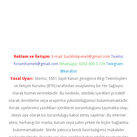
texper.xyz
Reklam ve İletişim:
E-mail:
backlinkpaneli@gmail.com
Teams:
forumhizmeti@gmail.com
Whatsapp: 0262 606 0 726
Telegram:
@karabul
Yasal Uyarı:
Sitemiz, 5651 Sayılı Kanun gereğince Bilgi Teknolojileri
ve İletişim Kurumu (BTK) tarafından onaylanmış bir Yer Sağlayıcı
olarak hizmet vermektedir. Bu nedenle, sitedeki içerikleri proaktif
olarak denetleme veya araştırma yükümlülüğümüz bulunmamaktadır.
Ancak, üyelerimiz yazdıkları içeriklerin sorumluluğunu taşımakta olup,
siteye üye olarak bu sorumluluğu kabul etmiş sayılırlar. Bu internet
sitesi, herhangi bir marka, kurum veya şahıs şirketi ile hiçbir bağlantısı
bulunmamaktadır. Sitede yalnızca kendi hazırladığımız makaleler