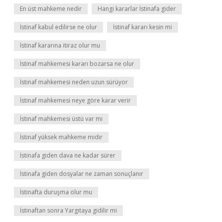
En üst mahkeme nedir
Hangi kararlar İstinafa gider
İstinaf kabul edilirse ne olur
İstinaf kararı kesin mi
İstinaf kararına itiraz olur mu
İstinaf mahkemesi kararı bozarsa ne olur
İstinaf mahkemesi neden uzun sürüyor
İstinaf mahkemesi neye göre karar verir
İstinaf mahkemesi üstü var mı
İstinaf yüksek mahkeme midir
İstinafa giden dava ne kadar sürer
İstinafa giden dosyalar ne zaman sonuçlanır
İstinafta duruşma olur mu
İstinaftan sonra Yargıtaya gidilir mi