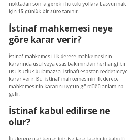
noktadan sonra gerekli hukuki yollara başvurmak
için 15 günlük bir süre tanınır.
İstinaf mahkemesi neye
göre karar verir?
İstinaf mahkemesi, ilk derece mahkemesinin
kararında usul veya esas bakımından herhangi bir
usulsüzlük bulamazsa, istinafı esastan reddetmeye
karar verir. Bu, istinaf mahkemesinin ilk derece
mahkemesinin kararını uygun gördüğü anlamına
gelir.
İstinaf kabul edilirse ne
olur?
İlk derece mahkemesinin işe iade talebinin kabulü