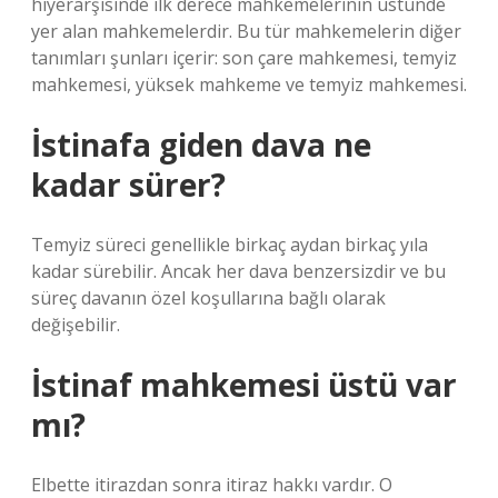
hiyerarşisinde ilk derece mahkemelerinin üstünde
yer alan mahkemelerdir. Bu tür mahkemelerin diğer
tanımları şunları içerir: son çare mahkemesi, temyiz
mahkemesi, yüksek mahkeme ve temyiz mahkemesi.
İstinafa giden dava ne
kadar sürer?
Temyiz süreci genellikle birkaç aydan birkaç yıla
kadar sürebilir. Ancak her dava benzersizdir ve bu
süreç davanın özel koşullarına bağlı olarak
değişebilir.
İstinaf mahkemesi üstü var
mı?
Elbette itirazdan sonra itiraz hakkı vardır. O