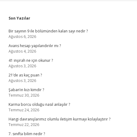
Sidebar
Son Yazılar
Bir sayının 9 ile bölümünden kalan sayı nedir ?
Ağustos 6, 2026
Avans hesap yapılandırılır mı ?
Ağustos 4, 2026
41 inşirah ne için okunur ?
Ağustos 3, 2026
21’de as kaç puan ?
Ağustos 3, 2026
Şaban’ın kızı kimdir ?
Temmuz 30, 2026
Karma borcu olduğu nasıl anlaşılır ?
Temmuz 24, 2026
Hangi davranışlarımız olumlu iletişim kurmayı kolaylaştırır ?
Temmuz 22, 2026
7. sınıfta bilim nedir ?