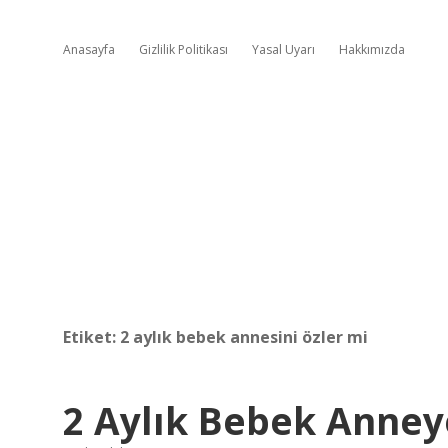
Anasayfa
Gizlilik Politikası
Yasal Uyarı
Hakkımızda
Etiket:
2 aylık bebek annesini özler mi
2 Aylık Bebek Anney