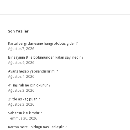
Sidebar
Son Yazılar
Kartal vergi dairesine hangi otobüs gider ?
Ağustos 7, 2026
Bir sayının 9 ile bölümünden kalan sayı nedir ?
Ağustos 6, 2026
Avans hesap yapılandırılır mı ?
Ağustos 4, 2026
41 inşirah ne için okunur ?
Ağustos 3, 2026
21’de as kaç puan ?
Ağustos 3, 2026
Şaban’ın kızı kimdir ?
Temmuz 30, 2026
Karma borcu olduğu nasıl anlaşılır ?