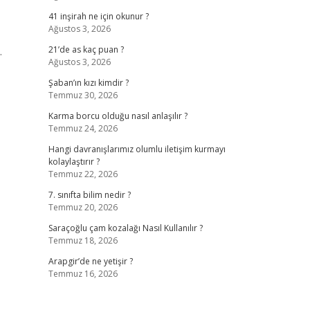
41 inşirah ne için okunur ?
Ağustos 3, 2026
.
21’de as kaç puan ?
Ağustos 3, 2026
Şaban’ın kızı kimdir ?
Temmuz 30, 2026
Karma borcu olduğu nasıl anlaşılır ?
Temmuz 24, 2026
Hangi davranışlarımız olumlu iletişim kurmayı
kolaylaştırır ?
Temmuz 22, 2026
7. sınıfta bilim nedir ?
Temmuz 20, 2026
Saraçoğlu çam kozalağı Nasıl Kullanılır ?
Temmuz 18, 2026
Arapgir’de ne yetişir ?
Temmuz 16, 2026