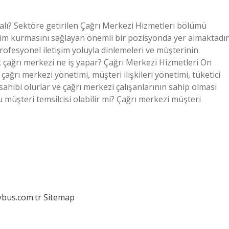
lı? Sektöre getirilen Çağrı Merkezi Hizmetleri bölümü
şim kurmasını sağlayan önemli bir pozisyonda yer almaktadır
profesyonel iletişim yoluyla dinlemeleri ve müşterinin
ık çağrı merkezi ne iş yapar? Çağrı Merkezi Hizmetleri Ön
ğrı merkezi yönetimi, müşteri ilişkileri yönetimi, tüketici
 sahibi olurlar ve çağrı merkezi çalışanlarının sahip olması
 müşteri temsilcisi olabilir mi? Çağrı merkezi müşteri
dybus.com.tr
Sitemap