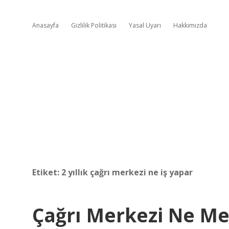
Anasayfa
Gizlilik Politikası
Yasal Uyarı
Hakkımızda
Etiket:
2 yıllık çağrı merkezi ne iş yapar
Çağrı Merkezi Ne M