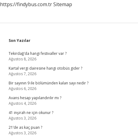
https://findybus.com.tr
Sitemap
Sidebar
Son Yazılar
Tekirdağ’da hangi festivaller var ?
Ağustos 8, 2026
Kartal vergi dairesine hangi otobüs gider ?
Ağustos 7, 2026
Bir sayının 9 ile bölümünden kalan sayı nedir ?
Ağustos 6, 2026
Avans hesap yapılandırılır mı ?
Ağustos 4, 2026
41 inşirah ne için okunur ?
Ağustos 3, 2026
21’de as kaç puan ?
Ağustos 3, 2026