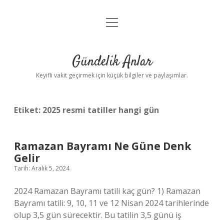
menüyü
Anasayfa
aç
Gizlilik Politikası
Gündelik Anlar
Yasal Uyarı
Keyifli vakit geçirmek için küçük bilgiler ve paylaşımlar.
Hakkımızda
Etiket:
2025 resmi tatiller hangi gün
Ramazan Bayramı Ne Güne Denk
Gelir
Tarih: Aralık 5, 2024
2024 Ramazan Bayramı tatili kaç gün? 1) Ramazan
Bayramı tatili: 9, 10, 11 ve 12 Nisan 2024 tarihlerinde
olup 3,5 gün sürecektir. Bu tatilin 3,5 günü iş