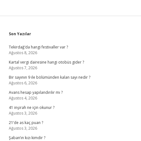
Sidebar
Son Yazılar
Tekirdağ’da hangi festivaller var ?
Ağustos 8, 2026
Kartal vergi dairesine hangi otobüs gider ?
Ağustos 7, 2026
Bir sayının 9 ile bölümünden kalan sayı nedir ?
Ağustos 6, 2026
Avans hesap yapılandırılır mı ?
Ağustos 4, 2026
41 inşirah ne için okunur ?
Ağustos 3, 2026
21’de as kaç puan ?
Ağustos 3, 2026
Şaban’ın kızı kimdir ?