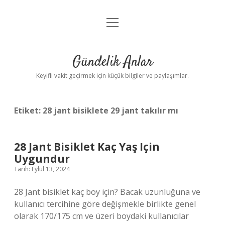
menüyü
Anasayfa
aç
Gizlilik Politikası
Gündelik Anlar
Yasal Uyarı
Keyifli vakit geçirmek için küçük bilgiler ve paylaşımlar.
Hakkımızda
Etiket:
28 jant bisiklete 29 jant takılır mı
28 Jant Bisiklet Kaç Yaş Için
Uygundur
Tarih: Eylül 13, 2024
28 Jant bisiklet kaç boy için? Bacak uzunluğuna ve
kullanıcı tercihine göre değişmekle birlikte genel
olarak 170/175 cm ve üzeri boydaki kullanıcılar