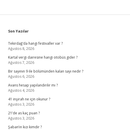
Sidebar
Son Yazılar
Tekirdağ’da hangi festivaller var ?
Ağustos 8, 2026
Kartal vergi dairesine hangi otobüs gider ?
Ağustos 7, 2026
Bir sayının 9 ile bölümünden kalan sayı nedir ?
Ağustos 6, 2026
Avans hesap yapılandırılır mı ?
Ağustos 4, 2026
41 inşirah ne için okunur ?
Ağustos 3, 2026
21’de as kaç puan ?
Ağustos 3, 2026
Şaban’ın kızı kimdir ?