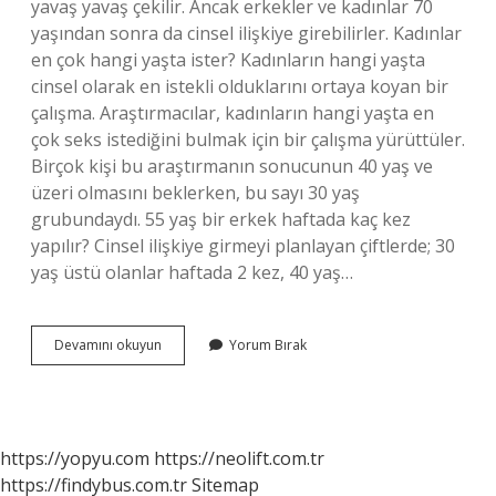
yavaş yavaş çekilir. Ancak erkekler ve kadınlar 70
yaşından sonra da cinsel ilişkiye girebilirler. Kadınlar
en çok hangi yaşta ister? Kadınların hangi yaşta
cinsel olarak en istekli olduklarını ortaya koyan bir
çalışma. Araştırmacılar, kadınların hangi yaşta en
çok seks istediğini bulmak için bir çalışma yürüttüler.
Birçok kişi bu araştırmanın sonucunun 40 yaş ve
üzeri olmasını beklerken, bu sayı 30 yaş
grubundaydı. 55 yaş bir erkek haftada kaç kez
yapılır? Cinsel ilişkiye girmeyi planlayan çiftlerde; 30
yaş üstü olanlar haftada 2 kez, 40 yaş…
Kadınlar
Devamını okuyun
Yorum Bırak
Kaç
Yaşına
Kadar
Erkek
Ister
https://yopyu.com
https://neolift.com.tr
https://findybus.com.tr
Sitemap