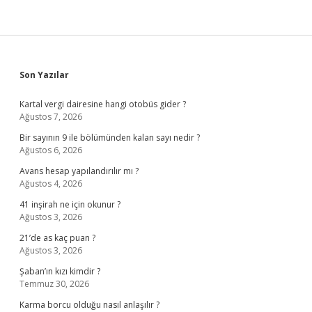
Sidebar
Son Yazılar
Kartal vergi dairesine hangi otobüs gider ?
Ağustos 7, 2026
Bir sayının 9 ile bölümünden kalan sayı nedir ?
Ağustos 6, 2026
Avans hesap yapılandırılır mı ?
Ağustos 4, 2026
41 inşirah ne için okunur ?
Ağustos 3, 2026
21’de as kaç puan ?
Ağustos 3, 2026
Şaban’ın kızı kimdir ?
Temmuz 30, 2026
Karma borcu olduğu nasıl anlaşılır ?