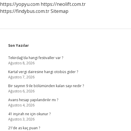
https://yopyu.com
https://neolift.com.tr
https://findybus.com.tr
Sitemap
Sidebar
Son Yazılar
Tekirdağ’da hangi festivaller var ?
Ağustos 8, 2026
Kartal vergi dairesine hangi otobüs gider ?
Ağustos 7, 2026
Bir sayının 9 ile bölümünden kalan sayı nedir ?
Ağustos 6, 2026
Avans hesap yapılandırılır mı ?
Ağustos 4, 2026
41 inşirah ne için okunur ?
Ağustos 3, 2026
21’de as kaç puan ?