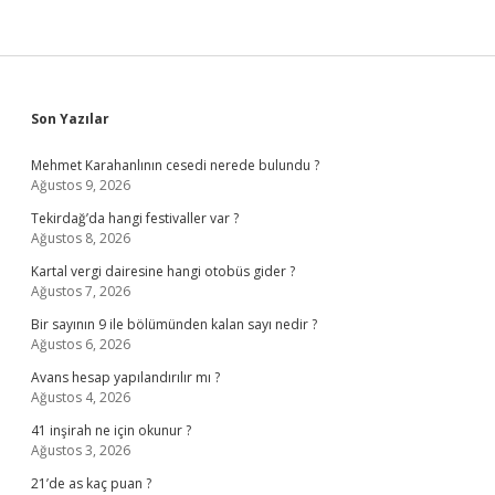
Sidebar
Son Yazılar
Mehmet Karahanlının cesedi nerede bulundu ?
Ağustos 9, 2026
Tekirdağ’da hangi festivaller var ?
Ağustos 8, 2026
Kartal vergi dairesine hangi otobüs gider ?
Ağustos 7, 2026
Bir sayının 9 ile bölümünden kalan sayı nedir ?
Ağustos 6, 2026
Avans hesap yapılandırılır mı ?
Ağustos 4, 2026
41 inşirah ne için okunur ?
Ağustos 3, 2026
21’de as kaç puan ?