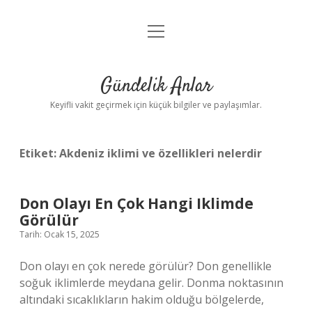
menüyü
Anasayfa
aç
Gizlilik Politikası
Gündelik Anlar
Yasal Uyarı
Keyifli vakit geçirmek için küçük bilgiler ve paylaşımlar.
Hakkımızda
Etiket:
Akdeniz iklimi ve özellikleri nelerdir
Don Olayı En Çok Hangi Iklimde
Görülür
Tarih: Ocak 15, 2025
Don olayı en çok nerede görülür? Don genellikle
soğuk iklimlerde meydana gelir. Donma noktasının
altındaki sıcaklıkların hakim olduğu bölgelerde,