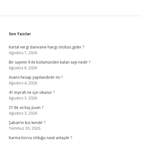
Sidebar
Son Yazılar
Kartal vergi dairesine hangi otobüs gider ?
Ağustos 7, 2026
Bir sayının 9 ile bölümünden kalan sayı nedir ?
Ağustos 6, 2026
Avans hesap yapılandırılır mı ?
Ağustos 4, 2026
41 inşirah ne için okunur ?
Ağustos 3, 2026
21’de as kaç puan ?
Ağustos 3, 2026
Şaban’ın kızı kimdir ?
Temmuz 30, 2026
Karma borcu olduğu nasıl anlaşılır ?