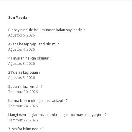
Sidebar
Son Yazılar
Bir sayının 9 ile bölümünden kalan sayı nedir ?
Ağustos 6, 2026
Avans hesap yapılandırılır mı ?
Ağustos 4, 2026
41 inşirah ne için okunur ?
Ağustos 3, 2026
21’de as kaç puan ?
Ağustos 3, 2026
Şaban’ın kızı kimdir ?
Temmuz 30, 2026
Karma borcu olduğu nasıl anlaşılır ?
Temmuz 24, 2026
Hangi davranışlarımız olumlu iletişim kurmayı kolaylaştırır ?
Temmuz 22, 2026
7. sınıfta bilim nedir ?