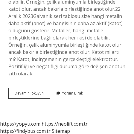
olabilir. Örneğin, çelik alüminyumla birleştiğinde
katot olur, ancak bakırla birleştiğinde anot olur.22
Aralık 2023Galvanik seri tablosu size hangi metalin
daha aktif (anot) ve hangisinin daha az aktif (katot)
olduğunu gösterir. Metaller, hangi metalle
birleştiklerine bağlı olarak her ikisi de olabilir.
Örneğin, çelik alüminyumla birleştiğinde katot olur,
ancak bakırla birleştiğinde anot olur. Katot mi artı
mı? Katot, indirgemenin gerçekleştiği elektrottur.
Pozitifliği ve negatifliği duruma göre değişen anotun
zıttı olarak…
Katot
Devamını okuyun
Yorum Bırak
Aktif
Mi
https://yopyu.com
https://neolift.com.tr
https://findybus.com.tr
Sitemap