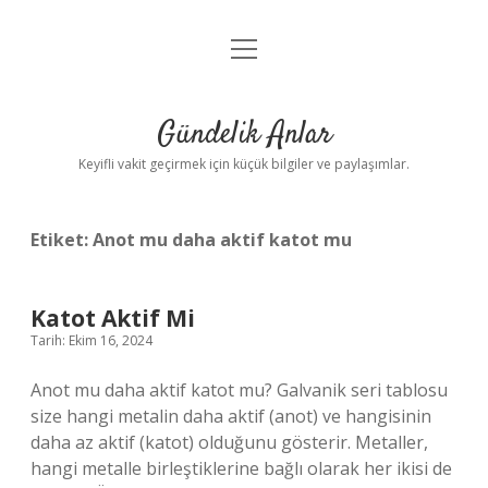
menüyü
Anasayfa
aç
Gizlilik Politikası
Gündelik Anlar
Yasal Uyarı
Keyifli vakit geçirmek için küçük bilgiler ve paylaşımlar.
Hakkımızda
Etiket:
Anot mu daha aktif katot mu
Katot Aktif Mi
Tarih: Ekim 16, 2024
Anot mu daha aktif katot mu? Galvanik seri tablosu
size hangi metalin daha aktif (anot) ve hangisinin
daha az aktif (katot) olduğunu gösterir. Metaller,
hangi metalle birleştiklerine bağlı olarak her ikisi de