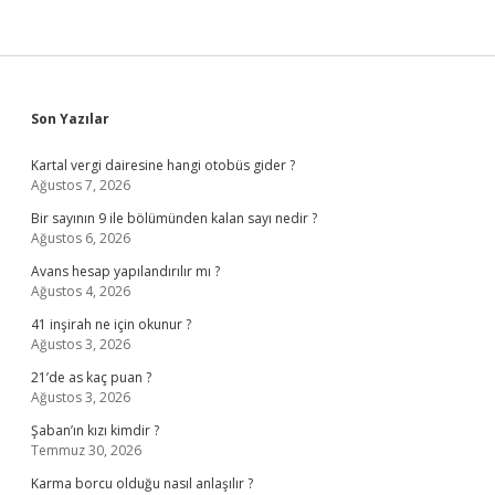
Sidebar
Son Yazılar
Kartal vergi dairesine hangi otobüs gider ?
Ağustos 7, 2026
Bir sayının 9 ile bölümünden kalan sayı nedir ?
Ağustos 6, 2026
Avans hesap yapılandırılır mı ?
Ağustos 4, 2026
41 inşirah ne için okunur ?
Ağustos 3, 2026
21’de as kaç puan ?
Ağustos 3, 2026
Şaban’ın kızı kimdir ?
Temmuz 30, 2026
Karma borcu olduğu nasıl anlaşılır ?