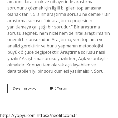
amacını daraltmak ve nihayetinde araştırma
sorununu çözmek için ilgili bilgileri toplamasına
olanak tanır. 5. sınıf araştırma sorusu ne demek? Bir
araştırma sorusu, “bir araştırma projesinin
yanıtlamaya çalıştığı bir sorudur.” Bir araştırma
sorusu seçmek, hem nicel hem de nitel araştırmanın
önemli bir unsurudur. Araştırma, veri toplama ve
analizi gerektirir ve bunu yapmanın metodolojisi
büyük ölçüde değişecektir. Araştırma sorusu nasıl
yazılır? Araştırma sorusu yazılırken; Açık ve anlaşılır
olmalıdır. Konuyu tam olarak açıklayabilen ve
daraltabilen iyi bir soru cümlesi yazılmalıdır. Soru…
Araştırma
Devamını okuyun
6 Yorum
Sorusu
Nedir
Ortaokul
https://yopyu.com
https://neolift.com.tr