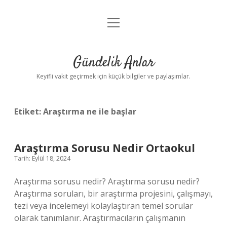
menüyü
Anasayfa
aç
Gizlilik Politikası
Gündelik Anlar
Yasal Uyarı
Keyifli vakit geçirmek için küçük bilgiler ve paylaşımlar.
Hakkımızda
Etiket:
Araştırma ne ile başlar
Araştırma Sorusu Nedir Ortaokul
Tarih: Eylül 18, 2024
Araştırma sorusu nedir? Araştırma sorusu nedir?
Araştırma soruları, bir araştırma projesini, çalışmayı,
tezi veya incelemeyi kolaylaştıran temel sorular
olarak tanımlanır. Araştırmacıların çalışmanın