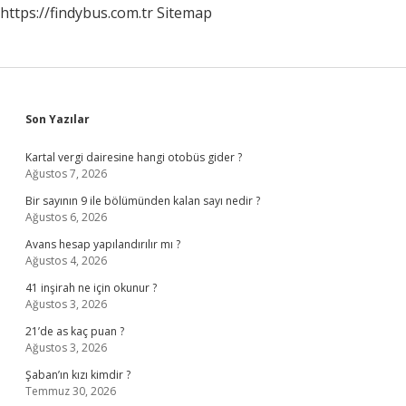
https://findybus.com.tr
Sitemap
Sidebar
Son Yazılar
Kartal vergi dairesine hangi otobüs gider ?
Ağustos 7, 2026
Bir sayının 9 ile bölümünden kalan sayı nedir ?
Ağustos 6, 2026
Avans hesap yapılandırılır mı ?
Ağustos 4, 2026
41 inşirah ne için okunur ?
Ağustos 3, 2026
21’de as kaç puan ?
Ağustos 3, 2026
Şaban’ın kızı kimdir ?
Temmuz 30, 2026