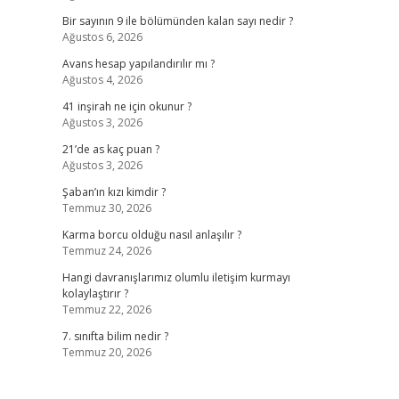
Bir sayının 9 ile bölümünden kalan sayı nedir ?
Ağustos 6, 2026
Avans hesap yapılandırılır mı ?
Ağustos 4, 2026
41 inşirah ne için okunur ?
Ağustos 3, 2026
21’de as kaç puan ?
Ağustos 3, 2026
Şaban’ın kızı kimdir ?
Temmuz 30, 2026
Karma borcu olduğu nasıl anlaşılır ?
Temmuz 24, 2026
Hangi davranışlarımız olumlu iletişim kurmayı
kolaylaştırır ?
Temmuz 22, 2026
7. sınıfta bilim nedir ?
Temmuz 20, 2026