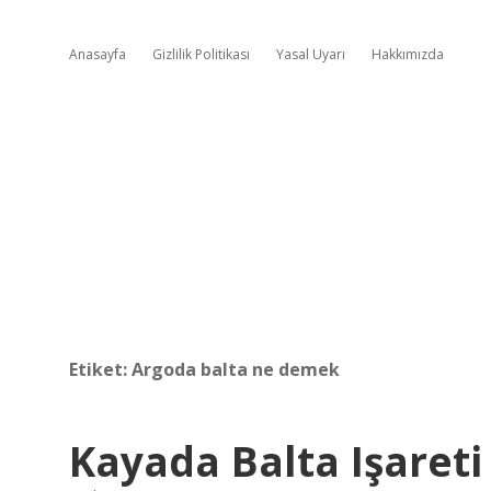
Anasayfa
Gizlilik Politikası
Yasal Uyarı
Hakkımızda
Etiket:
Argoda balta ne demek
Kayada Balta Işareti