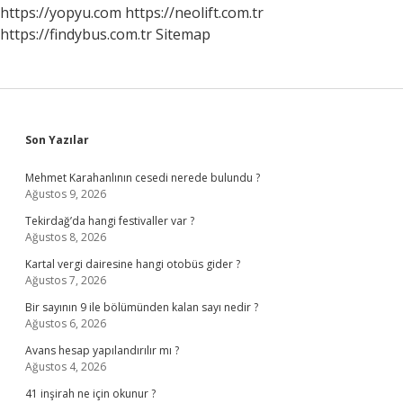
https://yopyu.com
https://neolift.com.tr
https://findybus.com.tr
Sitemap
Sidebar
Son Yazılar
Mehmet Karahanlının cesedi nerede bulundu ?
Ağustos 9, 2026
Tekirdağ’da hangi festivaller var ?
Ağustos 8, 2026
Kartal vergi dairesine hangi otobüs gider ?
Ağustos 7, 2026
Bir sayının 9 ile bölümünden kalan sayı nedir ?
Ağustos 6, 2026
Avans hesap yapılandırılır mı ?
Ağustos 4, 2026
41 inşirah ne için okunur ?