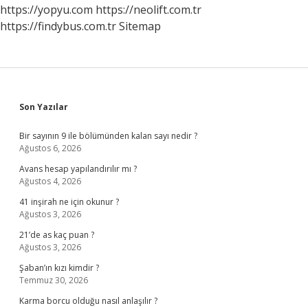
https://yopyu.com
https://neolift.com.tr
https://findybus.com.tr
Sitemap
Sidebar
Son Yazılar
Bir sayının 9 ile bölümünden kalan sayı nedir ?
Ağustos 6, 2026
Avans hesap yapılandırılır mı ?
Ağustos 4, 2026
41 inşirah ne için okunur ?
Ağustos 3, 2026
21’de as kaç puan ?
Ağustos 3, 2026
Şaban’ın kızı kimdir ?
Temmuz 30, 2026
Karma borcu olduğu nasıl anlaşılır ?