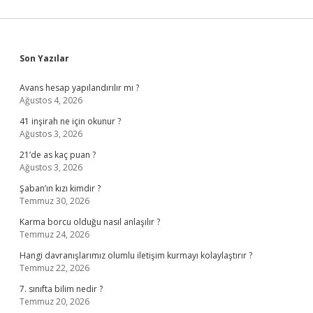
Sidebar
Son Yazılar
Avans hesap yapılandırılır mı ?
Ağustos 4, 2026
41 inşirah ne için okunur ?
Ağustos 3, 2026
21’de as kaç puan ?
Ağustos 3, 2026
Şaban’ın kızı kimdir ?
Temmuz 30, 2026
Karma borcu olduğu nasıl anlaşılır ?
Temmuz 24, 2026
Hangi davranışlarımız olumlu iletişim kurmayı kolaylaştırır ?
Temmuz 22, 2026
7. sınıfta bilim nedir ?
Temmuz 20, 2026