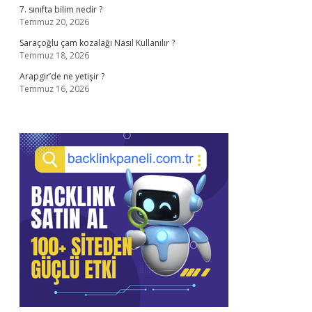
7. sınıfta bilim nedir ?
Temmuz 20, 2026
Saraçoğlu çam kozalağı Nasıl Kullanılır ?
Temmuz 18, 2026
Arapgir’de ne yetişir ?
Temmuz 16, 2026