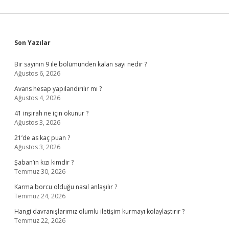
Sidebar
Son Yazılar
Bir sayının 9 ile bölümünden kalan sayı nedir ?
Ağustos 6, 2026
Avans hesap yapılandırılır mı ?
Ağustos 4, 2026
41 inşirah ne için okunur ?
Ağustos 3, 2026
21’de as kaç puan ?
Ağustos 3, 2026
Şaban’ın kızı kimdir ?
Temmuz 30, 2026
Karma borcu olduğu nasıl anlaşılır ?
Temmuz 24, 2026
Hangi davranışlarımız olumlu iletişim kurmayı kolaylaştırır ?
Temmuz 22, 2026