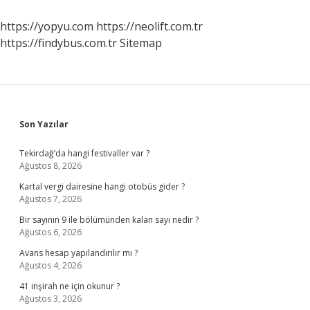
https://yopyu.com
https://neolift.com.tr
https://findybus.com.tr
Sitemap
Sidebar
Son Yazılar
Tekirdağ’da hangi festivaller var ?
Ağustos 8, 2026
Kartal vergi dairesine hangi otobüs gider ?
Ağustos 7, 2026
Bir sayının 9 ile bölümünden kalan sayı nedir ?
Ağustos 6, 2026
Avans hesap yapılandırılır mı ?
Ağustos 4, 2026
41 inşirah ne için okunur ?
Ağustos 3, 2026