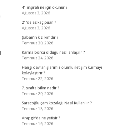
41 inşirah ne için okunur ?
Ağustos 3, 2026
a
21’de as kaç puan ?
Ağustos 3, 2026
Şaban’ın kızı kimdir ?
Temmuz 30, 2026
l
Karma borcu olduğu nasıl anlaşılır ?
Temmuz 24, 2026
Hangi davranışlarımız olumlu iletişim kurmayı
kolaylaştırır ?
Temmuz 22, 2026
7. sınıfta bilim nedir ?
Temmuz 20, 2026
Saraçoğlu çam kozalağı Nasıl Kullanılır ?
Temmuz 18, 2026
Arapgir’de ne yetişir ?
Temmuz 16, 2026