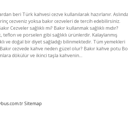
rdan beri Türk kahvesi cezve kullanılarak hazırlanır. Aslınd
rinç cezveniz yoksa bakır cezveleri de tercih edebilirsiniz.
Bakır Cezveler sağlıklı mı? Bakır kullanmak sağlıklı mıdır?
 teflon ve porselen gibi sağlıklı ürünlerdir. Kalaylanmış
klı ve doğal bir diyet sağladığı bilinmektedir. Tüm yemekleri
iz. Bakır cezvede kahve neden güzel olur? Bakır kahve potu Bo
nlara dökülür ve ikinci taşla kahvenin…
dybus.com.tr
Sitemap