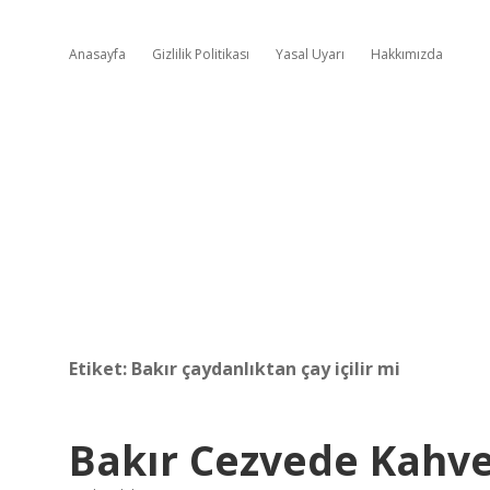
Anasayfa
Gizlilik Politikası
Yasal Uyarı
Hakkımızda
Etiket:
Bakır çaydanlıktan çay içilir mi
Bakır Cezvede Kahve 