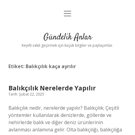
menüyü
Anasayfa
aç
Gizlilik Politikası
Gündelik Anlar
Yasal Uyarı
Keyifli vakit geçirmek için küçük bilgiler ve paylaşımlar.
Hakkımızda
Etiket:
Balıkçılık kaça ayrılır
Balıkçılık Nerelerde Yapılır
Tarih: Şubat 22, 2025
Balıkçılık nedir, nerelerde yapılır? Balıkçılık; Çeşitli
yöntemler kullanılarak denizlerde, göllerde ve
nehirlerde balık ve diğer deniz ürünlerinin
avlanması anlamına gelir. Olta balıkçılığı, balıkçılığa