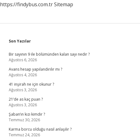
https://findybus.com.tr
Sitemap
Sidebar
Son Yazılar
Bir sayının 9 ile bölümünden kalan sayı nedir ?
Ağustos 6, 2026
Avans hesap yapılandırılır mı ?
Ağustos 4, 2026
41 inşirah ne için okunur ?
Ağustos 3, 2026
21’de as kaç puan ?
Ağustos 3, 2026
Şaban’ın kızı kimdir ?
Temmuz 30, 2026
Karma borcu olduğu nasıl anlaşılır ?
Temmuz 24, 2026