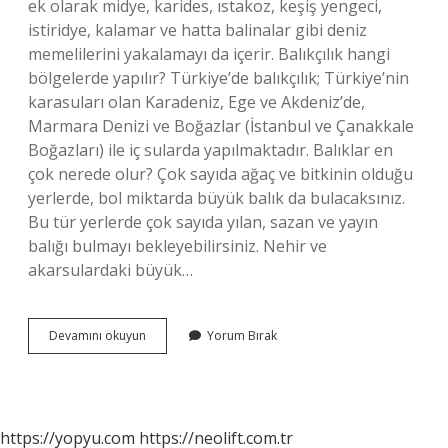
ek olarak midye, karides, ıstakoz, keşiş yengeci,
istiridye, kalamar ve hatta balinalar gibi deniz
memelilerini yakalamayı da içerir. Balıkçılık hangi
bölgelerde yapılır? Türkiye’de balıkçılık; Türkiye’nin
karasuları olan Karadeniz, Ege ve Akdeniz’de,
Marmara Denizi ve Boğazlar (İstanbul ve Çanakkale
Boğazları) ile iç sularda yapılmaktadır. Balıklar en
çok nerede olur? Çok sayıda ağaç ve bitkinin olduğu
yerlerde, bol miktarda büyük balık da bulacaksınız.
Bu tür yerlerde çok sayıda yılan, sazan ve yayın
balığı bulmayı bekleyebilirsiniz. Nehir ve
akarsulardaki büyük…
Balıkçılık
Devamını okuyun
Yorum Bırak
Nerelerde
Yapılır
https://yopyu.com
https://neolift.com.tr