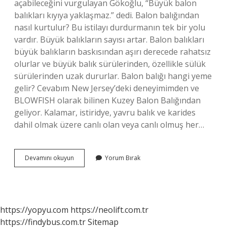
açabileceğini vurgulayan Gökoğlu, “Büyük balon
balıkları kıyıya yaklaşmaz.” dedi. Balon balığından
nasıl kurtulur? Bu istilayı durdurmanın tek bir yolu
vardır. Büyük balıkların sayısı artar. Balon balıkları
büyük balıkların baskısından aşırı derecede rahatsız
olurlar ve büyük balık sürülerinden, özellikle sülük
sürülerinden uzak dururlar. Balon balığı hangi yeme
gelir? Cevabım New Jersey’deki deneyimimden ve
BLOWFISH olarak bilinen Kuzey Balon Balığından
geliyor. Kalamar, istiridye, yavru balık ve karides
dahil olmak üzere canlı olan veya canlı olmuş her…
Balon
Devamını okuyun
Yorum Bırak
Balığı
Nasil
Yakalanir
https://yopyu.com
https://neolift.com.tr
https://findybus.com.tr
Sitemap