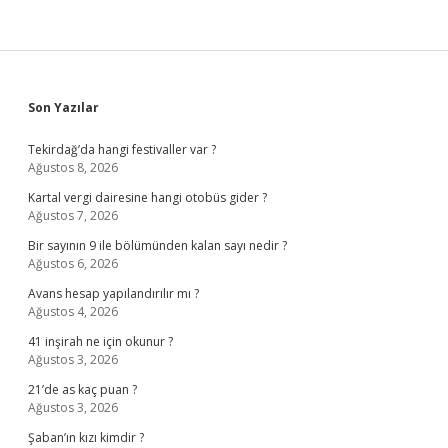
Sidebar
Son Yazılar
Tekirdağ’da hangi festivaller var ?
Ağustos 8, 2026
Kartal vergi dairesine hangi otobüs gider ?
Ağustos 7, 2026
Bir sayının 9 ile bölümünden kalan sayı nedir ?
Ağustos 6, 2026
Avans hesap yapılandırılır mı ?
Ağustos 4, 2026
41 inşirah ne için okunur ?
Ağustos 3, 2026
21’de as kaç puan ?
Ağustos 3, 2026
Şaban’ın kızı kimdir ?