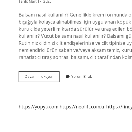
Tarih: Mart 17, 2025
Balsam nasıl kullanılır? Genellikle krem ​​formunda ol
bıçağıyla kolayca alınabilmesi için uygulanan köpük k
kuru cilde yeterli miktarda sürülür ve tıraş edilen 
kullanılır? Vücut balsamı nasıl kullanılır? Balsamı g
Rutininiz cildinizi cilt endişelerinize ve cilt tipinize
nemlendirici ürün sabah ve/veya akşam temiz, kuru c
rahatlatıcı tıraş sonrası balsamı, cilt tarafından ko
Balzam
Devamını okuyun
Yorum Bırak
Nasıl
Kullanılır
https://yopyu.com
https://neolift.com.tr
https://fin