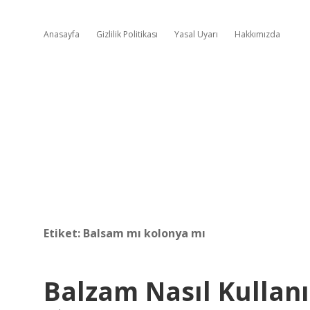
Anasayfa
Gizlilik Politikası
Yasal Uyarı
Hakkımızda
Etiket:
Balsam mı kolonya mı
Balzam Nasıl Kullanı