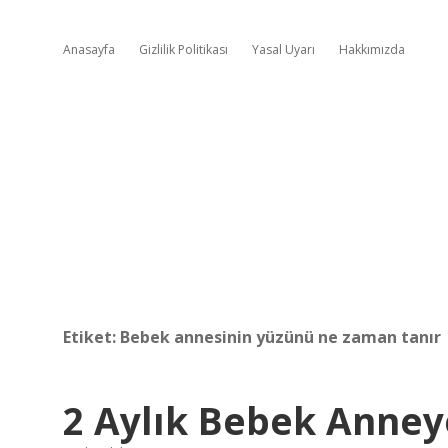
Anasayfa
Gizlilik Politikası
Yasal Uyarı
Hakkımızda
Etiket:
Bebek annesinin yüzünü ne zaman tanır
2 Aylık Bebek Anney