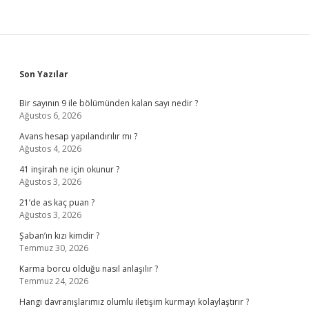
Sidebar
Son Yazılar
Bir sayının 9 ile bölümünden kalan sayı nedir ?
Ağustos 6, 2026
Avans hesap yapılandırılır mı ?
Ağustos 4, 2026
41 inşirah ne için okunur ?
Ağustos 3, 2026
21’de as kaç puan ?
Ağustos 3, 2026
Şaban’ın kızı kimdir ?
Temmuz 30, 2026
Karma borcu olduğu nasıl anlaşılır ?
Temmuz 24, 2026
Hangi davranışlarımız olumlu iletişim kurmayı kolaylaştırır ?