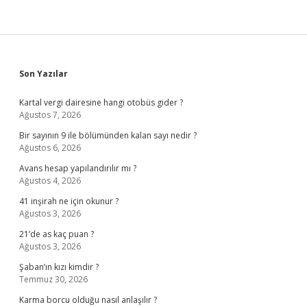
Sidebar
Son Yazılar
Kartal vergi dairesine hangi otobüs gider ?
Ağustos 7, 2026
Bir sayının 9 ile bölümünden kalan sayı nedir ?
Ağustos 6, 2026
Avans hesap yapılandırılır mı ?
Ağustos 4, 2026
41 inşirah ne için okunur ?
Ağustos 3, 2026
21’de as kaç puan ?
Ağustos 3, 2026
Şaban’ın kızı kimdir ?
Temmuz 30, 2026
Karma borcu olduğu nasıl anlaşılır ?