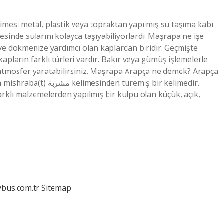
esi metal, plastik veya topraktan yapılmış su taşıma kabı
sinde sularını kolayca taşıyabiliyorlardı. Maşrapa ne işe
ve dökmenize yardımcı olan kaplardan biridir. Geçmişte
kapların farklı türleri vardır. Bakır veya gümüş işlemelerle
 atmosfer yaratabilirsiniz. Maşrapa Arapça ne demek? Arapça
türemiş bir kelimedir.
farklı malzemelerden yapılmış bir kulpu olan küçük, açık,
dybus.com.tr
Sitemap