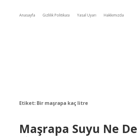
Anasayfa
Gizlilik Politikası
Yasal Uyarı
Hakkımızda
Etiket:
Bir maşrapa kaç litre
Maşrapa Suyu Ne D