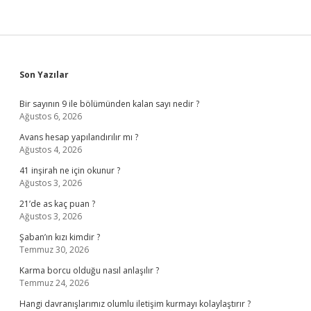
Sidebar
Son Yazılar
Bir sayının 9 ile bölümünden kalan sayı nedir ?
Ağustos 6, 2026
Avans hesap yapılandırılır mı ?
Ağustos 4, 2026
41 inşirah ne için okunur ?
Ağustos 3, 2026
21’de as kaç puan ?
Ağustos 3, 2026
Şaban’ın kızı kimdir ?
Temmuz 30, 2026
Karma borcu olduğu nasıl anlaşılır ?
Temmuz 24, 2026
Hangi davranışlarımız olumlu iletişim kurmayı kolaylaştırır ?