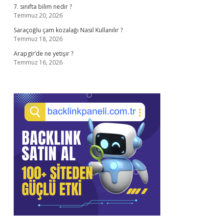
7. sınıfta bilim nedir ?
Temmuz 20, 2026
Saraçoğlu çam kozalağı Nasıl Kullanılır ?
Temmuz 18, 2026
Arapgir’de ne yetişir ?
Temmuz 16, 2026