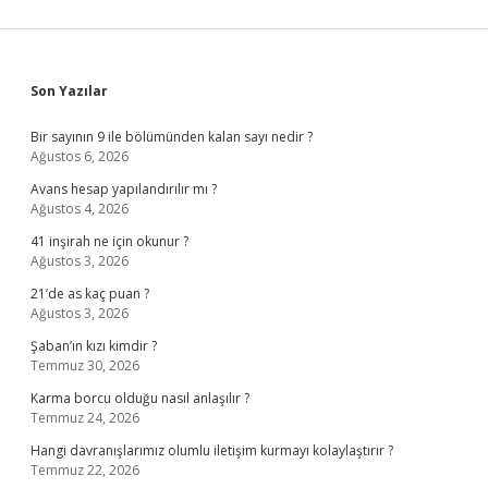
Sidebar
Son Yazılar
Bir sayının 9 ile bölümünden kalan sayı nedir ?
Ağustos 6, 2026
Avans hesap yapılandırılır mı ?
Ağustos 4, 2026
41 inşirah ne için okunur ?
Ağustos 3, 2026
21’de as kaç puan ?
Ağustos 3, 2026
Şaban’ın kızı kimdir ?
Temmuz 30, 2026
Karma borcu olduğu nasıl anlaşılır ?
Temmuz 24, 2026
Hangi davranışlarımız olumlu iletişim kurmayı kolaylaştırır ?
Temmuz 22, 2026