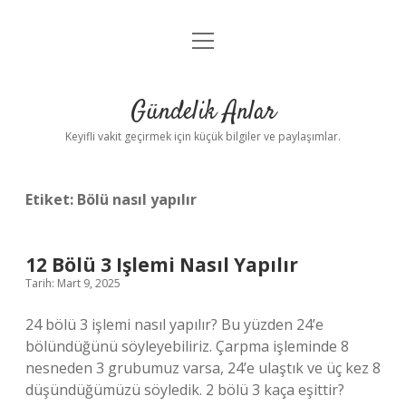
menüyü
Anasayfa
aç
Gizlilik Politikası
Gündelik Anlar
Yasal Uyarı
Keyifli vakit geçirmek için küçük bilgiler ve paylaşımlar.
Hakkımızda
Etiket:
Bölü nasıl yapılır
12 Bölü 3 Işlemi Nasıl Yapılır
Tarih: Mart 9, 2025
24 bölü 3 işlemi nasıl yapılır? Bu yüzden 24’e
bölündüğünü söyleyebiliriz. Çarpma işleminde 8
nesneden 3 grubumuz varsa, 24’e ulaştık ve üç kez 8
düşündüğümüzü söyledik. 2 bölü 3 kaça eşittir?