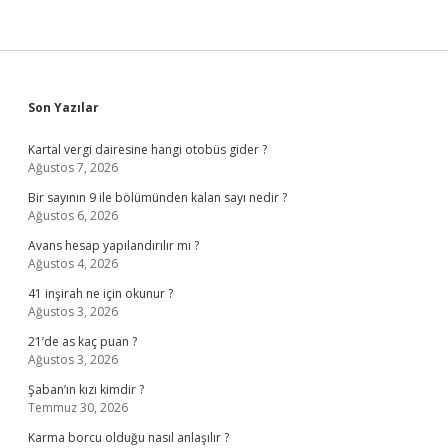
Sidebar
Son Yazılar
Kartal vergi dairesine hangi otobüs gider ?
Ağustos 7, 2026
Bir sayının 9 ile bölümünden kalan sayı nedir ?
Ağustos 6, 2026
Avans hesap yapılandırılır mı ?
Ağustos 4, 2026
41 inşirah ne için okunur ?
Ağustos 3, 2026
21’de as kaç puan ?
Ağustos 3, 2026
Şaban’ın kızı kimdir ?
Temmuz 30, 2026
Karma borcu olduğu nasıl anlaşılır ?