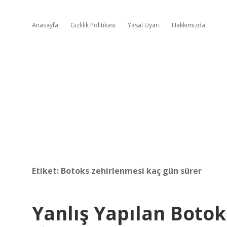
Anasayfa
Gizlilik Politikası
Yasal Uyarı
Hakkımızda
Etiket:
Botoks zehirlenmesi kaç gün sürer
Yanlış Yapılan Botoks