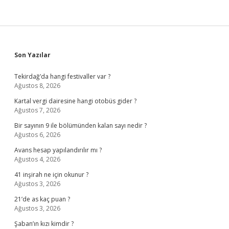
Sidebar
Son Yazılar
Tekirdağ’da hangi festivaller var ?
Ağustos 8, 2026
Kartal vergi dairesine hangi otobüs gider ?
Ağustos 7, 2026
Bir sayının 9 ile bölümünden kalan sayı nedir ?
Ağustos 6, 2026
Avans hesap yapılandırılır mı ?
Ağustos 4, 2026
41 inşirah ne için okunur ?
Ağustos 3, 2026
21’de as kaç puan ?
Ağustos 3, 2026
Şaban’ın kızı kimdir ?