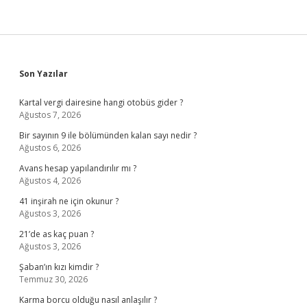
Sidebar
Son Yazılar
Kartal vergi dairesine hangi otobüs gider ?
Ağustos 7, 2026
Bir sayının 9 ile bölümünden kalan sayı nedir ?
Ağustos 6, 2026
Avans hesap yapılandırılır mı ?
Ağustos 4, 2026
41 inşirah ne için okunur ?
Ağustos 3, 2026
21’de as kaç puan ?
Ağustos 3, 2026
Şaban’ın kızı kimdir ?
Temmuz 30, 2026
Karma borcu olduğu nasıl anlaşılır ?