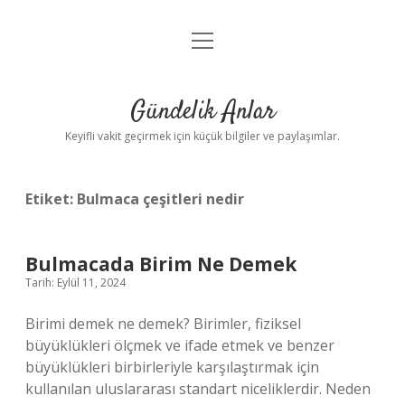
menüyü
Anasayfa
aç
Gizlilik Politikası
Gündelik Anlar
Yasal Uyarı
Keyifli vakit geçirmek için küçük bilgiler ve paylaşımlar.
Hakkımızda
Etiket:
Bulmaca çeşitleri nedir
Bulmacada Birim Ne Demek
Tarih: Eylül 11, 2024
Birimi demek ne demek? Birimler, fiziksel
büyüklükleri ölçmek ve ifade etmek ve benzer
büyüklükleri birbirleriyle karşılaştırmak için
kullanılan uluslararası standart niceliklerdir. Neden