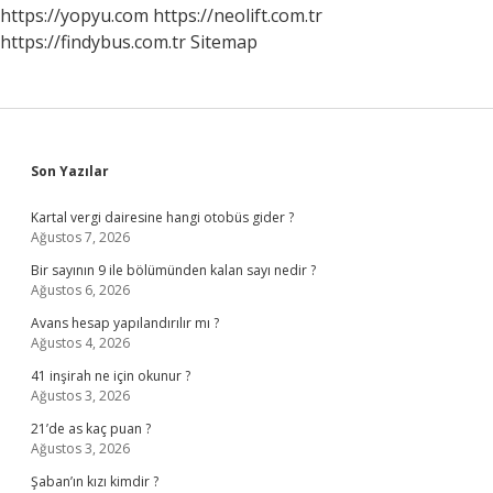
https://yopyu.com
https://neolift.com.tr
https://findybus.com.tr
Sitemap
Sidebar
Son Yazılar
Kartal vergi dairesine hangi otobüs gider ?
Ağustos 7, 2026
Bir sayının 9 ile bölümünden kalan sayı nedir ?
Ağustos 6, 2026
Avans hesap yapılandırılır mı ?
Ağustos 4, 2026
41 inşirah ne için okunur ?
Ağustos 3, 2026
21’de as kaç puan ?
Ağustos 3, 2026
Şaban’ın kızı kimdir ?