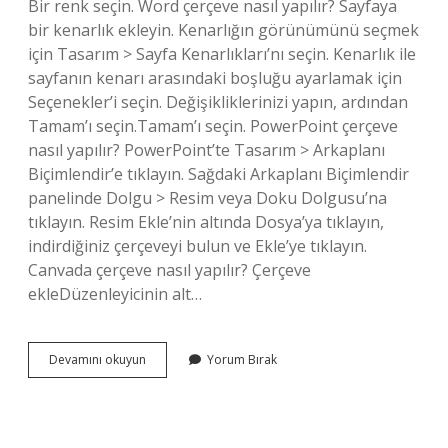
Bir renk seçin. Word çerçeve nasıl yapılır? Sayfaya
bir kenarlık ekleyin. Kenarlığın görünümünü seçmek
için Tasarım > Sayfa Kenarlıkları’nı seçin. Kenarlık ile
sayfanın kenarı arasındaki boşluğu ayarlamak için
Seçenekler’i seçin. Değişikliklerinizi yapın, ardından
Tamam’ı seçin.Tamam’ı seçin. PowerPoint çerçeve
nasıl yapılır? PowerPoint’te Tasarım > Arkaplanı
Biçimlendir’e tıklayın. Sağdaki Arkaplanı Biçimlendir
panelinde Dolgu > Resim veya Doku Dolgusu’na
tıklayın. Resim Ekle’nin altında Dosya’ya tıklayın,
indirdiğiniz çerçeveyi bulun ve Ekle’ye tıklayın.
Canvada çerçeve nasıl yapılır? Çerçeve
ekleDüzenleyicinin alt…
Resme
Devamını okuyun
Yorum Bırak
Çerçeve
Nasıl
Yapılır