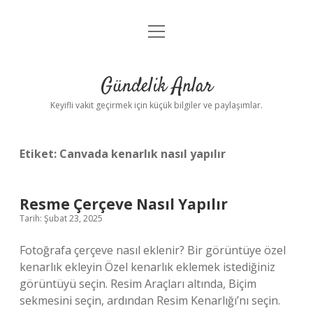
menüyü
Anasayfa
aç
Gizlilik Politikası
Gündelik Anlar
Yasal Uyarı
Keyifli vakit geçirmek için küçük bilgiler ve paylaşımlar.
Hakkımızda
Etiket:
Canvada kenarlık nasıl yapılır
Resme Çerçeve Nasıl Yapılır
Tarih: Şubat 23, 2025
Fotoğrafa çerçeve nasıl eklenir? Bir görüntüye özel
kenarlık ekleyin Özel kenarlık eklemek istediğiniz
görüntüyü seçin. Resim Araçları altında, Biçim
sekmesini seçin, ardından Resim Kenarlığı’nı seçin.