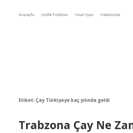
Anasayfa
Gizlilik Politikası
Yasal Uyarı
Hakkımızda
Etiket:
Çay Türkiyeye kaç yılında geldi
Trabzona Çay Ne Za