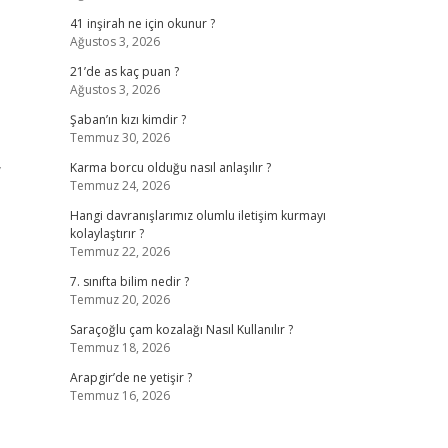
41 inşirah ne için okunur ?
Ağustos 3, 2026
21’de as kaç puan ?
Ağustos 3, 2026
Şaban’ın kızı kimdir ?
Temmuz 30, 2026
y
Karma borcu olduğu nasıl anlaşılır ?
Temmuz 24, 2026
Hangi davranışlarımız olumlu iletişim kurmayı
kolaylaştırır ?
Temmuz 22, 2026
7. sınıfta bilim nedir ?
Temmuz 20, 2026
Saraçoğlu çam kozalağı Nasıl Kullanılır ?
Temmuz 18, 2026
Arapgir’de ne yetişir ?
Temmuz 16, 2026