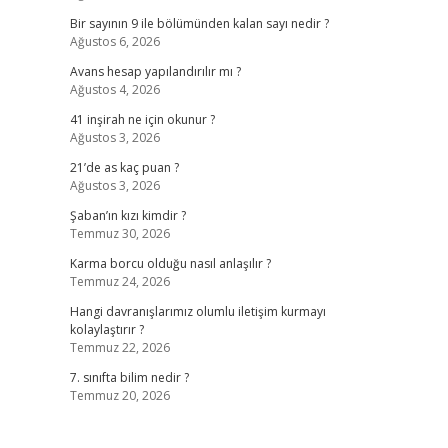
Bir sayının 9 ile bölümünden kalan sayı nedir ?
Ağustos 6, 2026
Avans hesap yapılandırılır mı ?
Ağustos 4, 2026
41 inşirah ne için okunur ?
Ağustos 3, 2026
21’de as kaç puan ?
Ağustos 3, 2026
Şaban’ın kızı kimdir ?
Temmuz 30, 2026
Karma borcu olduğu nasıl anlaşılır ?
Temmuz 24, 2026
Hangi davranışlarımız olumlu iletişim kurmayı
kolaylaştırır ?
Temmuz 22, 2026
7. sınıfta bilim nedir ?
Temmuz 20, 2026