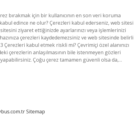
erez bırakmak için bir kullanıcının en son veri koruma
kabul edince ne olur? Çerezleri kabul ederseniz, web sitesi
itesini ziyaret ettiğinizde ayarlarınızı veya işlemlerinizi
ihazınıza çerezleri kaydedemezsiniz ve web sitesinde belirli
3 Çerezleri kabul etmek riskli mi? Çevrimiçi özel alanınızı
deki çerezlerin anlaşılmasının bile istenmeyen gözleri
 yapabilirsiniz. Çoğu çerez tamamen güvenli olsa da,…
dybus.com.tr
Sitemap