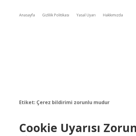
Anasayfa
Gizlilik Politikası
Yasal Uyarı
Hakkımızda
Etiket:
Çerez bildirimi zorunlu mudur
Cookie Uyarısı Zoru