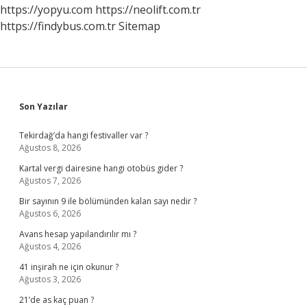
https://yopyu.com
https://neolift.com.tr
https://findybus.com.tr
Sitemap
Sidebar
Son Yazılar
Tekirdağ’da hangi festivaller var ?
Ağustos 8, 2026
Kartal vergi dairesine hangi otobüs gider ?
Ağustos 7, 2026
Bir sayının 9 ile bölümünden kalan sayı nedir ?
Ağustos 6, 2026
Avans hesap yapılandırılır mı ?
Ağustos 4, 2026
41 inşirah ne için okunur ?
Ağustos 3, 2026
21’de as kaç puan ?