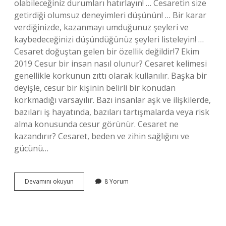
olabileceğiniz durumları hatırlayın! … Cesaretin size
getirdiği olumsuz deneyimleri düşünün! … Bir karar
verdiğinizde, kazanmayı umduğunuz şeyleri ve
kaybedeceğinizi düşündüğünüz şeyleri listeleyin! …
Cesaret doğuştan gelen bir özellik değildir!7 Ekim
2019 Cesur bir insan nasıl olunur? Cesaret kelimesi
genellikle korkunun zıttı olarak kullanılır. Başka bir
deyişle, cesur bir kişinin belirli bir konudan
korkmadığı varsayılır. Bazı insanlar aşk ve ilişkilerde,
bazıları iş hayatında, bazıları tartışmalarda veya risk
alma konusunda cesur görünür. Cesaret ne
kazandırır? Cesaret, beden ve zihin sağlığını ve
gücünü…
Cesaretli
Devamını okuyun
8 Yorum
Olmak
Nasıl
Olur