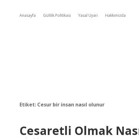
Anasayfa
Gizlilik Politikası
Yasal Uyarı
Hakkımızda
Etiket:
Cesur bir insan nasıl olunur
Cesaretli Olmak Nası