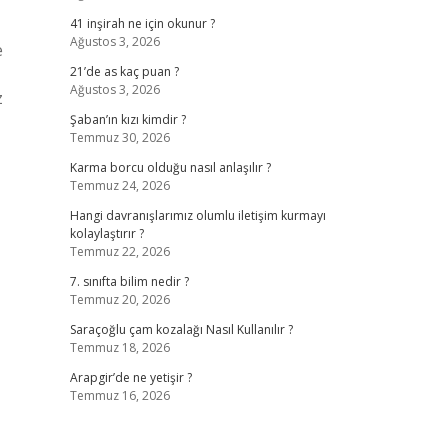
41 inşirah ne için okunur ?
Ağustos 3, 2026
e
21’de as kaç puan ?
Ağustos 3, 2026
z
Şaban’ın kızı kimdir ?
Temmuz 30, 2026
Karma borcu olduğu nasıl anlaşılır ?
Temmuz 24, 2026
Hangi davranışlarımız olumlu iletişim kurmayı
kolaylaştırır ?
Temmuz 22, 2026
7. sınıfta bilim nedir ?
Temmuz 20, 2026
Saraçoğlu çam kozalağı Nasıl Kullanılır ?
Temmuz 18, 2026
Arapgir’de ne yetişir ?
Temmuz 16, 2026