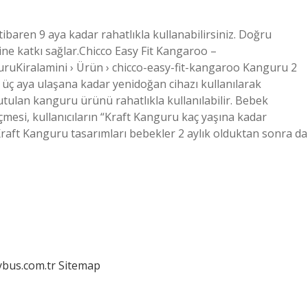
ibaren 9 aya kadar rahatlıkla kullanabilirsiniz. Doğru
ine katkı sağlar.Chicco Easy Fit Kangaroo –
ruruKiralamini › Ürün › chicco-easy-fit-kangaroo Kanguru 2
k üç aya ulaşana kadar yenidoğan cihazı kullanılarak
tulan kanguru ürünü rahatlıkla kullanılabilir. Bebek
çmesi, kullanıcıların “Kraft Kanguru kaç yaşına kadar
Kraft Kanguru tasarımları bebekler 2 aylık olduktan sonra da
dybus.com.tr
Sitemap