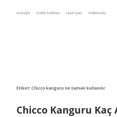
Anasayfa
Gizlilik Politikası
Yasal Uyarı
Hakkımızda
Etiket:
Chicco kanguru ne zaman kullanılır
Chicco Kanguru Kaç 