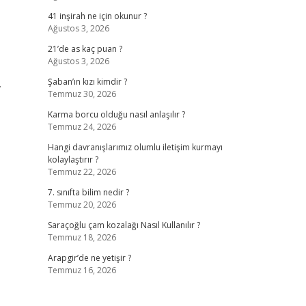
41 inşirah ne için okunur ?
Ağustos 3, 2026
21’de as kaç puan ?
Ağustos 3, 2026
.
Şaban’ın kızı kimdir ?
Temmuz 30, 2026
Karma borcu olduğu nasıl anlaşılır ?
Temmuz 24, 2026
Hangi davranışlarımız olumlu iletişim kurmayı
kolaylaştırır ?
Temmuz 22, 2026
7. sınıfta bilim nedir ?
Temmuz 20, 2026
Saraçoğlu çam kozalağı Nasıl Kullanılır ?
Temmuz 18, 2026
Arapgir’de ne yetişir ?
Temmuz 16, 2026