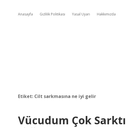
Anasayfa
Gizlilik Politikası
Yasal Uyarı
Hakkımızda
Etiket:
Cilt sarkmasına ne iyi gelir
Vücudum Çok Sarktı