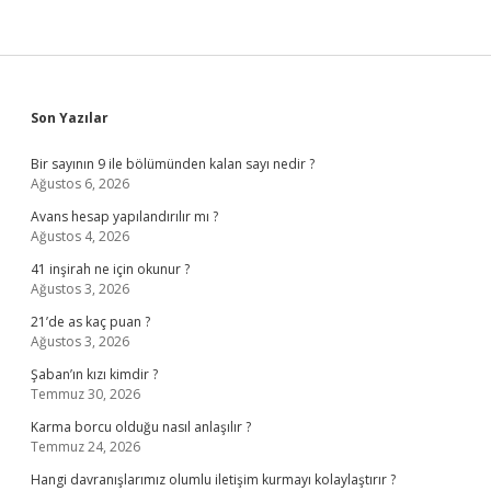
Sidebar
Son Yazılar
Bir sayının 9 ile bölümünden kalan sayı nedir ?
Ağustos 6, 2026
Avans hesap yapılandırılır mı ?
Ağustos 4, 2026
41 inşirah ne için okunur ?
Ağustos 3, 2026
21’de as kaç puan ?
Ağustos 3, 2026
Şaban’ın kızı kimdir ?
Temmuz 30, 2026
Karma borcu olduğu nasıl anlaşılır ?
Temmuz 24, 2026
Hangi davranışlarımız olumlu iletişim kurmayı kolaylaştırır ?