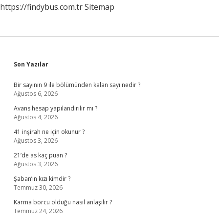
https://findybus.com.tr
Sitemap
Sidebar
Son Yazılar
Bir sayının 9 ile bölümünden kalan sayı nedir ?
Ağustos 6, 2026
Avans hesap yapılandırılır mı ?
Ağustos 4, 2026
41 inşirah ne için okunur ?
Ağustos 3, 2026
21’de as kaç puan ?
Ağustos 3, 2026
Şaban’ın kızı kimdir ?
Temmuz 30, 2026
Karma borcu olduğu nasıl anlaşılır ?
Temmuz 24, 2026