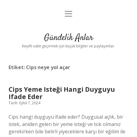
menüyü
Anasayfa
aç
Gizlilik Politikası
Gündelik Anlar
Yasal Uyarı
Keyifli vakit geçirmek için küçük bilgiler ve paylaşımlar.
Hakkımızda
Etiket:
Cips neye yol açar
Cips Yeme Isteği Hangi Duyguyu
Ifade Eder
Tarih: Eylül 7, 2024
Cips hangi duyguyu ifade eder? Duygusal açlık, bir
istek, aniden gelen bir yeme isteği ve tok olmanız
gerekirken bile belirli yiyeceklere karşı bir eğilim ile