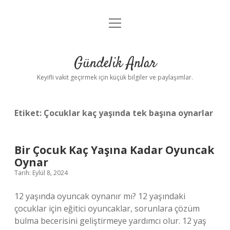
menüyü
Anasayfa
aç
Gizlilik Politikası
Gündelik Anlar
Yasal Uyarı
Keyifli vakit geçirmek için küçük bilgiler ve paylaşımlar.
Hakkımızda
Etiket:
Çocuklar kaç yaşında tek başına oynarlar
Bir Çocuk Kaç Yaşına Kadar Oyuncak
Oynar
Tarih: Eylül 8, 2024
12 yaşında oyuncak oynanır mı? 12 yaşındaki
çocuklar için eğitici oyuncaklar, sorunlara çözüm
bulma becerisini geliştirmeye yardımcı olur. 12 yaş