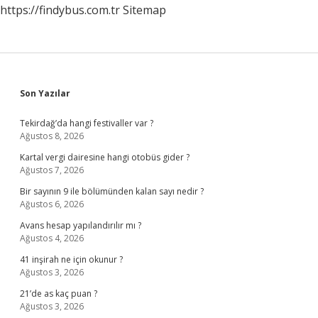
https://findybus.com.tr
Sitemap
Sidebar
Son Yazılar
Tekirdağ’da hangi festivaller var ?
Ağustos 8, 2026
Kartal vergi dairesine hangi otobüs gider ?
Ağustos 7, 2026
Bir sayının 9 ile bölümünden kalan sayı nedir ?
Ağustos 6, 2026
Avans hesap yapılandırılır mı ?
Ağustos 4, 2026
41 inşirah ne için okunur ?
Ağustos 3, 2026
21’de as kaç puan ?
Ağustos 3, 2026