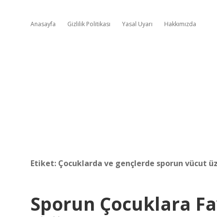
Anasayfa
Gizlilik Politikası
Yasal Uyarı
Hakkımızda
Etiket:
Çocuklarda ve gençlerde sporun vücut üze
Sporun Çocuklara Fa