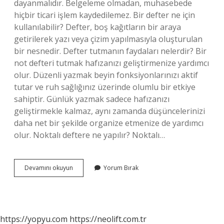
dayanmalıdır. Belgeleme olmadan, muhasebede
hiçbir ticari işlem kaydedilemez. Bir defter ne için
kullanılabilir? Defter, boş kağıtların bir araya
getirilerek yazı veya çizim yapılmasıyla oluşturulan
bir nesnedir. Defter tutmanın faydaları nelerdir? Bir
not defteri tutmak hafızanızı geliştirmenize yardımcı
olur. Düzenli yazmak beyin fonksiyonlarınızı aktif
tutar ve ruh sağlığınız üzerinde olumlu bir etkiye
sahiptir. Günlük yazmak sadece hafızanızı
geliştirmekle kalmaz, aynı zamanda düşüncelerinizi
daha net bir şekilde organize etmenize de yardımcı
olur. Noktalı deftere ne yapılır? Noktalı…
Günlük
Devamını okuyun
Yorum Bırak
Defter
Ne
Işe
Yarar
https://yopyu.com
https://neolift.com.tr