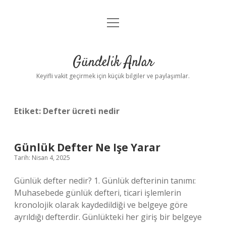
menüyü
Anasayfa
aç
Gizlilik Politikası
Gündelik Anlar
Yasal Uyarı
Keyifli vakit geçirmek için küçük bilgiler ve paylaşımlar.
Hakkımızda
Etiket:
Defter ücreti nedir
Günlük Defter Ne Işe Yarar
Tarih: Nisan 4, 2025
Günlük defter nedir? 1. Günlük defterinin tanımı:
Muhasebede günlük defteri, ticari işlemlerin
kronolojik olarak kaydedildiği ve belgeye göre
ayrıldığı defterdir. Günlükteki her giriş bir belgeye