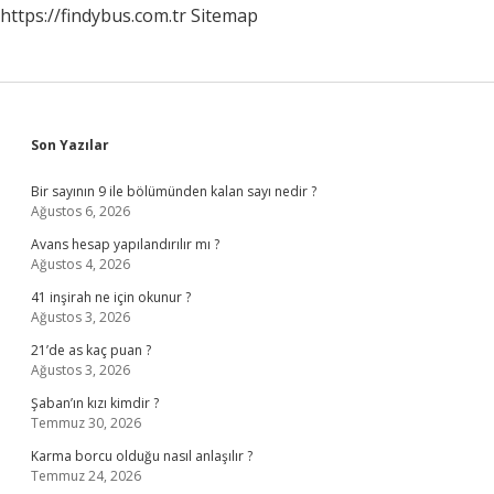
https://findybus.com.tr
Sitemap
Sidebar
Son Yazılar
Bir sayının 9 ile bölümünden kalan sayı nedir ?
Ağustos 6, 2026
Avans hesap yapılandırılır mı ?
Ağustos 4, 2026
41 inşirah ne için okunur ?
Ağustos 3, 2026
21’de as kaç puan ?
Ağustos 3, 2026
Şaban’ın kızı kimdir ?
Temmuz 30, 2026
Karma borcu olduğu nasıl anlaşılır ?
Temmuz 24, 2026