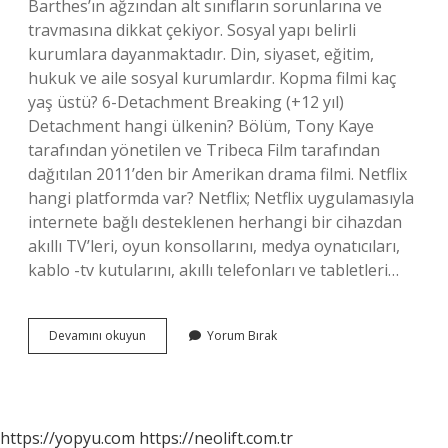
Barthes’ın ağzından alt sınıfların sorunlarına ve
travmasına dikkat çekiyor. Sosyal yapı belirli
kurumlara dayanmaktadır. Din, siyaset, eğitim,
hukuk ve aile sosyal kurumlardır. Kopma filmi kaç
yaş üstü? 6-Detachment Breaking (+12 yıl)
Detachment hangi ülkenin? Bölüm, Tony Kaye
tarafından yönetilen ve Tribeca Film tarafından
dağıtılan 2011’den bir Amerikan drama filmi. Netflix
hangi platformda var? Netflix; Netflix uygulamasıyla
internete bağlı desteklenen herhangi bir cihazdan
akıllı TV’leri, oyun konsollarını, medya oynatıcıları,
kablo -tv kutularını, akıllı telefonları ve tabletleri…
Detachment
Devamını okuyun
Yorum Bırak
Hangi
Platform
https://yopyu.com
https://neolift.com.tr