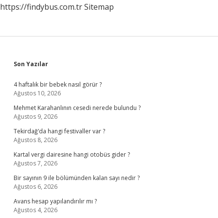
https://findybus.com.tr
Sitemap
Sidebar
Son Yazılar
4 haftalık bir bebek nasıl görür ?
Ağustos 10, 2026
Mehmet Karahanlının cesedi nerede bulundu ?
Ağustos 9, 2026
Tekirdağ’da hangi festivaller var ?
Ağustos 8, 2026
Kartal vergi dairesine hangi otobüs gider ?
Ağustos 7, 2026
Bir sayının 9 ile bölümünden kalan sayı nedir ?
Ağustos 6, 2026
Avans hesap yapılandırılır mı ?
Ağustos 4, 2026