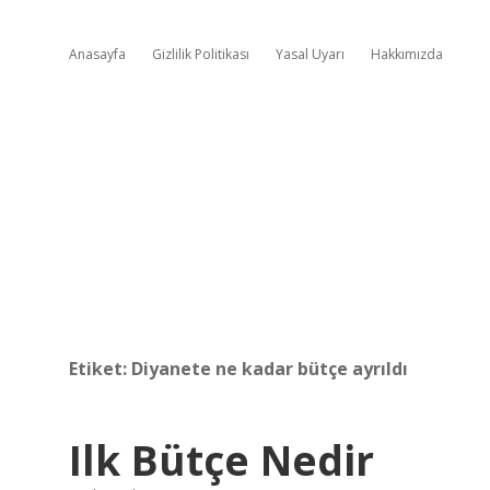
Anasayfa
Gizlilik Politikası
Yasal Uyarı
Hakkımızda
Etiket:
Diyanete ne kadar bütçe ayrıldı
Ilk Bütçe Nedir