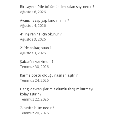
Bir sayının 9 ile bölümünden kalan sayı nedir ?
Ağustos 6, 2026
Avans hesap yapılandırılır mı ?
Ağustos 4, 2026
41 inşirah ne için okunur ?
Ağustos 3, 2026
21’de as kaç puan ?
Ağustos 3, 2026
Şaban’ın kızı kimdir ?
Temmuz 30, 2026
Karma borcu olduğu nasıl anlaşılır ?
Temmuz 24, 2026
Hangi davranışlarımız olumlu iletişim kurmayı
kolaylaştırır ?
Temmuz 22, 2026
7. sınıfta bilim nedir ?
Temmuz 20, 2026