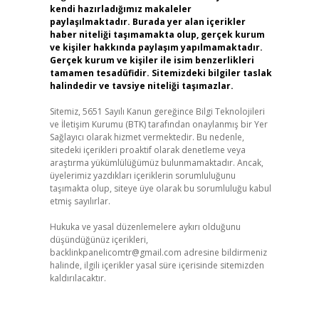
kendi hazırladığımız makaleler
paylaşılmaktadır. Burada yer alan içerikler
haber niteliği taşımamakta olup, gerçek kurum
ve kişiler hakkında paylaşım yapılmamaktadır.
Gerçek kurum ve kişiler ile isim benzerlikleri
tamamen tesadüfidir. Sitemizdeki bilgiler taslak
halindedir ve tavsiye niteliği taşımazlar.
Sitemiz, 5651 Sayılı Kanun gereğince Bilgi Teknolojileri
ve İletişim Kurumu (BTK) tarafından onaylanmış bir Yer
Sağlayıcı olarak hizmet vermektedir. Bu nedenle,
sitedeki içerikleri proaktif olarak denetleme veya
araştırma yükümlülüğümüz bulunmamaktadır. Ancak,
üyelerimiz yazdıkları içeriklerin sorumluluğunu
taşımakta olup, siteye üye olarak bu sorumluluğu kabul
etmiş sayılırlar.
Hukuka ve yasal düzenlemelere aykırı olduğunu
düşündüğünüz içerikleri,
backlinkpanelicomtr@gmail.com
adresine bildirmeniz
halinde, ilgili içerikler yasal süre içerisinde sitemizden
kaldırılacaktır.