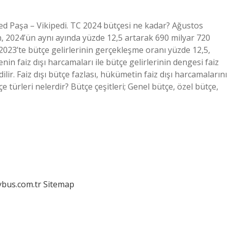
ed Paşa – Vikipedi. TC 2024 bütçesi ne kadar? Ağustos
n, 2024’ün aynı ayında yüzde 12,5 artarak 690 milyar 720
2023’te bütçe gelirlerinin gerçekleşme oranı yüzde 12,5,
enin faiz dışı harcamaları ile bütçe gelirlerinin dengesi faiz
ilir. Faiz dışı bütçe fazlası, hükümetin faiz dışı harcamalarını
e türleri nelerdir? Bütçe çeşitleri; Genel bütçe, özel bütçe,
dybus.com.tr
Sitemap