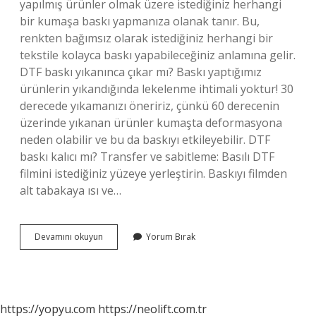
yapılmış ürünler olmak üzere istediğiniz herhangi
bir kumaşa baskı yapmanıza olanak tanır. Bu,
renkten bağımsız olarak istediğiniz herhangi bir
tekstile kolayca baskı yapabileceğiniz anlamına gelir.
DTF baskı yıkanınca çıkar mı? Baskı yaptığımız
ürünlerin yıkandığında lekelenme ihtimali yoktur! 30
derecede yıkamanızı öneririz, çünkü 60 derecenin
üzerinde yıkanan ürünler kumaşta deformasyona
neden olabilir ve bu da baskıyı etkileyebilir. DTF
baskı kalıcı mı? Transfer ve sabitleme: Basılı DTF
filmini istediğiniz yüzeye yerleştirin. Baskıyı filmden
alt tabakaya ısı ve…
Dtf
Devamını okuyun
Yorum Bırak
Baskı
Ile
Neler
Yapılır
https://yopyu.com
https://neolift.com.tr