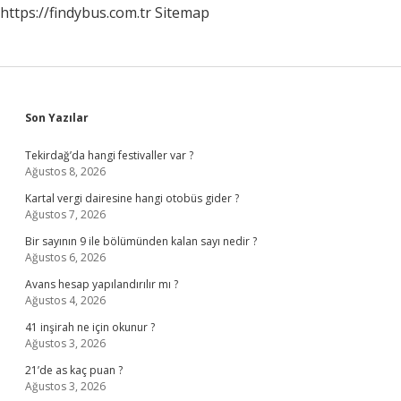
https://findybus.com.tr
Sitemap
Sidebar
Son Yazılar
Tekirdağ’da hangi festivaller var ?
Ağustos 8, 2026
Kartal vergi dairesine hangi otobüs gider ?
Ağustos 7, 2026
Bir sayının 9 ile bölümünden kalan sayı nedir ?
Ağustos 6, 2026
Avans hesap yapılandırılır mı ?
Ağustos 4, 2026
41 inşirah ne için okunur ?
Ağustos 3, 2026
21’de as kaç puan ?
Ağustos 3, 2026